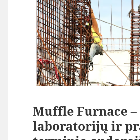
Muffle Furnace –
laboratorijų ir 