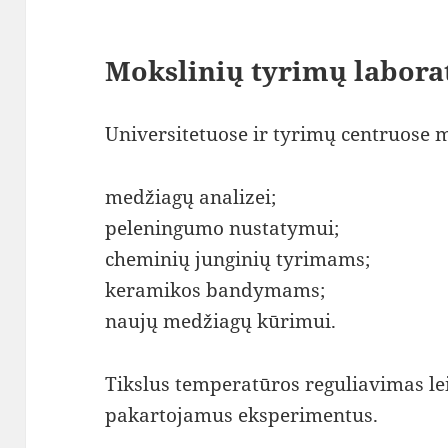
Mokslinių tyrimų labora
Universitetuose ir tyrimų centruose 
medžiagų analizei;
peleningumo nustatymui;
cheminių junginių tyrimams;
keramikos bandymams;
naujų medžiagų kūrimui.
Tikslus temperatūros reguliavimas lei
pakartojamus eksperimentus.