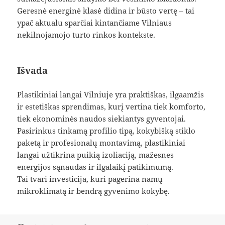
Geresnė energinė klasė didina ir būsto vertę – tai
ypač aktualu sparčiai kintančiame Vilniaus
nekilnojamojo turto rinkos kontekste.
Išvada
Plastikiniai langai Vilniuje yra praktiškas, ilgaamžis
ir estetiškas sprendimas, kurį vertina tiek komforto,
tiek ekonominės naudos siekiantys gyventojai.
Pasirinkus tinkamą profilio tipą, kokybišką stiklo
paketą ir profesionalų montavimą, plastikiniai
langai užtikrina puikią izoliaciją, mažesnes
energijos sąnaudas ir ilgalaikį patikimumą.
Tai tvari investicija, kuri pagerina namų
mikroklimatą ir bendrą gyvenimo kokybę.