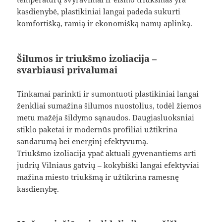
kasdienybė, plastikiniai langai padeda sukurti
komfortišką, ramią ir ekonomišką namų aplinką.
Šilumos ir triukšmo izoliacija –
svarbiausi privalumai
Tinkamai parinkti ir sumontuoti plastikiniai langai
ženkliai sumažina šilumos nuostolius, todėl žiemos
metu mažėja šildymo sąnaudos. Daugiasluoksniai
stiklo paketai ir modernūs profiliai užtikrina
sandarumą bei energinį efektyvumą.
Triukšmo izoliacija ypač aktuali gyvenantiems arti
judrių Vilniaus gatvių – kokybiški langai efektyviai
mažina miesto triukšmą ir užtikrina ramesnę
kasdienybę.