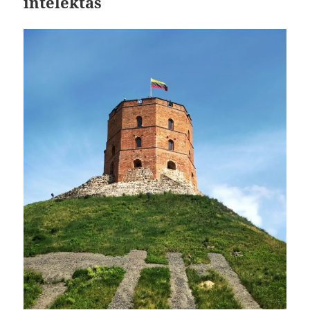
intelektas