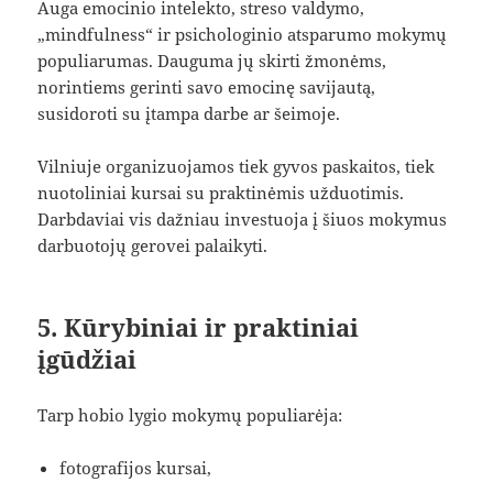
Auga emocinio intelekto, streso valdymo,
„mindfulness“ ir psichologinio atsparumo mokymų
populiarumas. Dauguma jų skirti žmonėms,
norintiems gerinti savo emocinę savijautą,
susidoroti su įtampa darbe ar šeimoje.
Vilniuje organizuojamos tiek gyvos paskaitos, tiek
nuotoliniai kursai su praktinėmis užduotimis.
Darbdaviai vis dažniau investuoja į šiuos mokymus
darbuotojų gerovei palaikyti.
5. Kūrybiniai ir praktiniai
įgūdžiai
Tarp hobio lygio mokymų populiarėja:
fotografijos kursai,