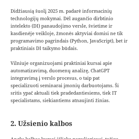
Didžiausią šuolį 2025 m. padarė informacinių
technologijų mokymai. Dėl augančio dirbtinio
intelekto (DI) panaudojimo versle, švietime ir
kasdienėje veikloje, žmonės aktyviai domisi ne tik
programavimo pagrindais (Python, JavaScript), bet ir
praktiniais DI taikymo būdais.
Vilniuje organizuojami praktiniai kursai apie
automatizavimą, duomenų analizę, ChatGPT
integravimą į verslo procesus, o taip pat
specializuoti seminarai įmonių darbuotojams. Ši
sritis ypač aktuali tiek pradedantiesiems, tiek IT
specialistams, siekiantiems atnaujinti žinias.
2. Užsienio kalbos