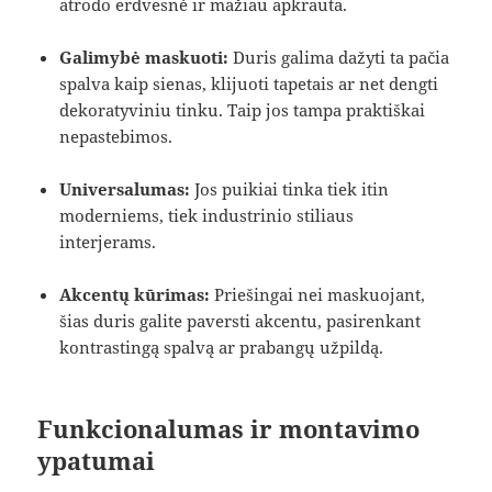
atrodo erdvesnė ir mažiau apkrauta.
Galimybė maskuoti:
Duris galima dažyti ta pačia
spalva kaip sienas, klijuoti tapetais ar net dengti
dekoratyviniu tinku. Taip jos tampa praktiškai
nepastebimos.
Universalumas:
Jos puikiai tinka tiek itin
moderniems, tiek industrinio stiliaus
interjerams.
Akcentų kūrimas:
Priešingai nei maskuojant,
šias duris galite paversti akcentu, pasirenkant
kontrastingą spalvą ar prabangų užpildą.
Funkcionalumas ir montavimo
ypatumai