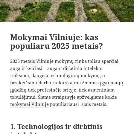
Mokymai Vilniuje: kas
populiaru 2025 metais?
2025 metais Vilniuje mokymų rinka toliau sparčiai
auga ir keičiasi – augant dirbtinio intelekto
reikšmei, daugėja technologinių mokymų, o
besikeičianti darbo rinka skatina žmones įgyti naujų
įgūdžių tiek profesinėje srityje, tiek asmeniniam
tobulėjimui. Šiame straipsnyje apžvelgiame kokie
mokymai Vilniuje
populiariausi šiais metais.
1. Technologijos ir dirbtinis