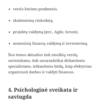
verslo kūrimo pradmenis,
skaitmeninę rinkodarą,
projektų valdymą (pvz., Agile, Scrum),
asmeninių finansų valdymą ir investavimą.
Šios temos aktualios tiek smulkių verslų
savininkams, tiek savarankiškai dirbantiems
specialistams, ieškantiems būdų, kaip efektyviau
organizuoti darbus ir valdyti finansus.
4. Psichologinė sveikata ir
saviugda