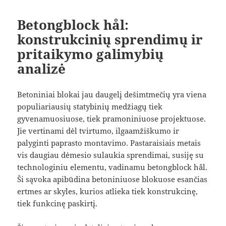
Betongblock hål:
konstrukcinių sprendimų ir
pritaikymo galimybių
analizė
Betoniniai blokai jau daugelį dešimtmečių yra viena
populiariausių statybinių medžiagų tiek
gyvenamuosiuose, tiek pramoniniuose projektuose.
Jie vertinami dėl tvirtumo, ilgaamžiškumo ir
palyginti paprasto montavimo. Pastaraisiais metais
vis daugiau dėmesio sulaukia sprendimai, susiję su
technologiniu elementu, vadinamu betongblock hål.
Ši sąvoka apibūdina betoniniuose blokuose esančias
ertmes ar skyles, kurios atlieka tiek konstrukcinę,
tiek funkcinę paskirtį.