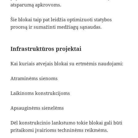
atsparumą apkrovoms.
Šie blokai taip pat leidžia optimizuoti statybos
procesą ir sumažinti medžiagų sąnaudas.
Infrastruktūros projektai
Kai kuriais atvejais blokai su ertmėmis naudojami:
Atraminėms sienoms
Laikinoms konstrukcijoms
Apsauginėms sienelėms
Dėl konstrukcinio lankstumo tokie blokai gali būti
pritaikomi įvairioms techninėms reikmėms.