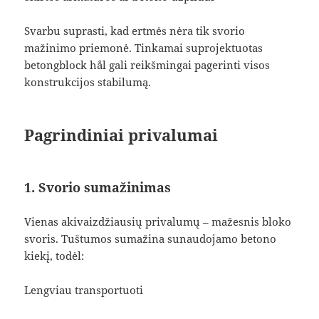
Svarbu suprasti, kad ertmės nėra tik svorio
mažinimo priemonė. Tinkamai suprojektuotas
betongblock hål gali reikšmingai pagerinti visos
konstrukcijos stabilumą.
Pagrindiniai privalumai
1. Svorio sumažinimas
Vienas akivaizdžiausių privalumų – mažesnis bloko
svoris. Tuštumos sumažina sunaudojamo betono
kiekį, todėl:
Lengviau transportuoti