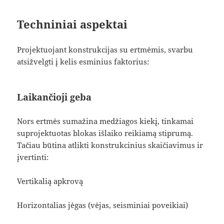
Techniniai aspektai
Projektuojant konstrukcijas su ertmėmis, svarbu
atsižvelgti į kelis esminius faktorius:
Laikančioji geba
Nors ertmės sumažina medžiagos kiekį, tinkamai
suprojektuotas blokas išlaiko reikiamą stiprumą.
Tačiau būtina atlikti konstrukcinius skaičiavimus ir
įvertinti:
Vertikalią apkrovą
Horizontalias jėgas (vėjas, seisminiai poveikiai)