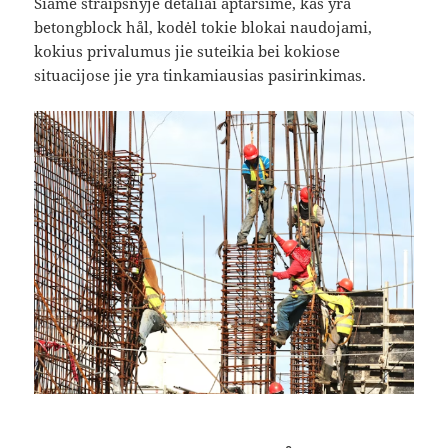
Šiame straipsnyje detaliai aptarsime, kas yra
betongblock hål, kodėl tokie blokai naudojami,
kokius privalumus jie suteikia bei kokiose
situacijose jie yra tinkamiausias pasirinkimas.